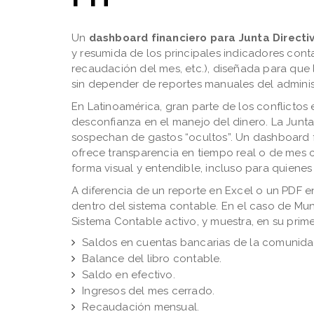
Un
dashboard financiero para Junta Directi
y resumida de los principales indicadores cont
recaudación del mes, etc.), diseñada para que
sin depender de reportes manuales del adminis
En Latinoamérica, gran parte de los conflictos 
desconfianza en el manejo del dinero. La Junta 
sospechan de gastos “ocultos”. Un dashboard f
ofrece transparencia en tiempo real o de mes 
forma visual y entendible, incluso para quiene
A diferencia de un reporte en Excel o un PDF 
dentro del sistema contable. En el caso de Mun
Sistema Contable activo, y muestra, en su prim
Saldos en cuentas bancarias de la comunida
Balance del libro contable.
Saldo en efectivo.
Ingresos del mes cerrado.
Recaudación mensual.