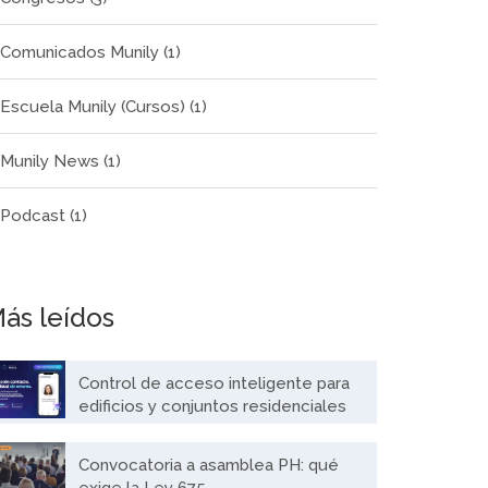
Comunicados Munily
(1)
Escuela Munily (Cursos)
(1)
Munily News
(1)
Podcast
(1)
ás leídos
Control de acceso inteligente para
edificios y conjuntos residenciales
Convocatoria a asamblea PH: qué