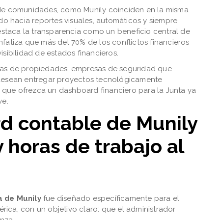
 de comunidades, como Munily coinciden en la misma
ndo hacia reportes visuales, automáticos y siempre
staca la transparencia como un beneficio central de
fatiza que más del 70% de los conflictos financieros
sibilidad de estados financieros.
ras de propiedades, empresas de seguridad que
 desean entregar proyectos tecnológicamente
ma que ofrezca un dashboard financiero para la Junta ya
ve.
d contable de Munily
 horas de trabajo al
a de Munily
fue diseñado específicamente para el
ica, con un objetivo claro: que el administrador
nza.