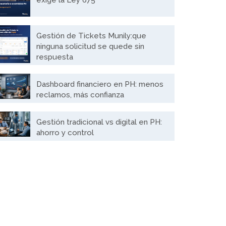
exige la Ley 675
Gestión de Tickets Munily:que
ninguna solicitud se quede sin
respuesta
Dashboard financiero en PH: menos
reclamos, más confianza
Gestión tradicional vs digital en PH:
ahorro y control