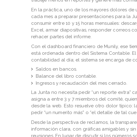
En la práctica, uno de los mayores dolores de 
cada mes a preparar presentaciones para la J
consumir entre 10 y 15 horas mensuales: descar
Excel, armar diapositivas, responder correos 
rehacer partes del informe.
Con el dashboard financiero de Munily, ese ti
está ordenada dentro del Sistema Contable. El 
contabilidad al día; el sistema se encarga de c
Saldos en bancos.
Balance del libro contable.
Ingresos y recaudación del mes cerrado.
La Junta no necesita pedir “un reporte extra” c
asigna a entre 3 y 7 miembros del comité, qui
desde la web. Esto resuelve otro dolor típico: 
pedir “un numerito más” o “el detalle de tal cue
Desde la perspectiva de reclamos, la transpare
información clara, con gráficas amigables y sin
reuniones. En lugar de discutir si los números 