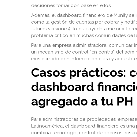
decisiones tomar con base en ellos.
Además, el dashboard financiero de Munily se i
como la gestión de cuentas por cobrar y noti
futuras versiones), lo que ayuda a mejorar la r
problema crítico en muchas comunidades de la
Para una empresa administradora, comunicar in
un mecanismo de control “en contra” del admin
mes cerrado con información clara y accesible
Casos prácticos: 
dashboard financi
agregado a tu PH
Para administradoras de propiedades, empresa
Latinoamérica, el dashboard financiero es una
combina tecnología, control de accesos, reser