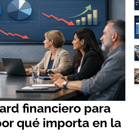
rd financiero para
por qué importa en la