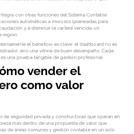
ntegra con otras funciones del Sistema Contable,
ficaciones automáticas a morosos (planeadas para
ecaudación y a disminuir la cartera vencida, un
 región.
ternamente el beneficio es clave: el dashboard no es
istrador, sino una vitrina de buen desempeño. Cada
 es una prueba tangible de gestión profesional.
cómo vender el
ero como valor
s de seguridad privada y constructoras que operan en
 pieza más dentro de una propuesta de valor que
vas de áreas comunes y gestión contable en un solo