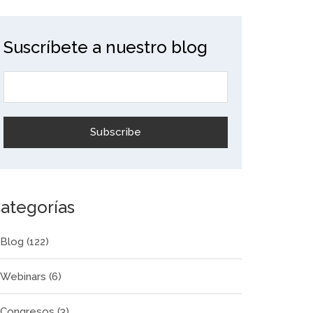
Suscríbete a nuestro blog
ategorías
Blog
(122)
Webinars
(6)
Congresos
(3)