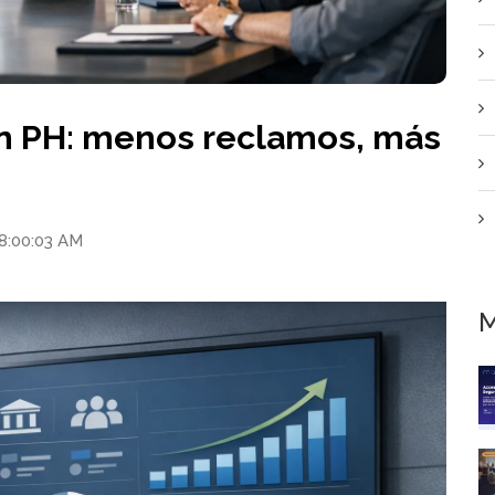
en PH: menos reclamos, más
 8:00:03 AM
M