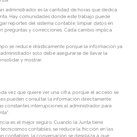
un administrador es la cantidad de horas que dedica
unta. Hay comunidades donde este trabajo puede
gar reportes del sistema contable, limpiar datos en
con preguntas y correcciones. Cada cambio implica
empo se reduce drásticamente porque la información ya
administrador solo debe asegurarse de llevar la
onsolidar y mostrar:
ada vez que quiere ver una cifra, porque el acceso se
enes pueden consultar la información directamente
las constantes interrupciones al administrador para
nta”.
ncia es el mejor seguro. Cuando la Junta tiene
 tecnicismos contables, se reduce la fricción en las
son confiables, la conversación se desplaza a qué