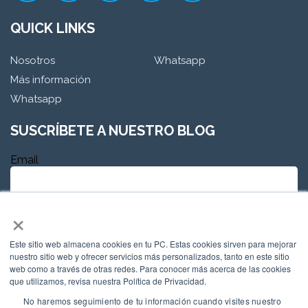
QUICK LINKS
Nosotros
Whatsapp
Más información
Whatsapp
SUSCRÍBETE A NUESTRO BLOG
Email
×
Este sitio web almacena cookies en tu PC. Estas cookies sirven para mejorar
nuestro sitio web y ofrecer servicios más personalizados, tanto en este sitio
web como a través de otras redes. Para conocer más acerca de las cookies
que utilizamos, revisa nuestra Política de Privacidad.
No haremos seguimiento de tu información cuando visites nuestro