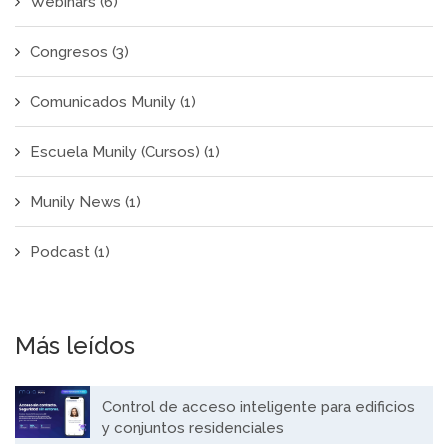
Webinars
(6)
Congresos
(3)
Comunicados Munily
(1)
Escuela Munily (Cursos)
(1)
Munily News
(1)
Podcast
(1)
Más leídos
Control de acceso inteligente para edificios
y conjuntos residenciales