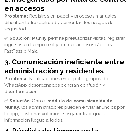
en accesos
Problema:
Registros en papel y procesos manuales
dificultan la trazabilidad y aumentan los riesgos de
seguridad.
✅
Solución:
Munily
permite preautorizar visitas, registrar
ingresos en tiempo real y ofrecer accesos rápidos
FastPass o Maia.
3. Comunicación ineficiente entre
administración y residentes
Problema:
Notificaciones en papel o grupos de
WhatsApp desordenados generan confusión y
desinformación.
✅
Solución:
Con el
módulo de comunicación de
Munily
, los administradores pueden enviar anuncios por
la app, gestionar votaciones y garantizar que la
información llegue a todos.
4. Pérdida de tiempo en la